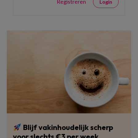
Registreren
Login
Blijf vakinhoudelijk scherp
voor slechts €3 per week.