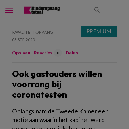
PREMIUM
KWALITEIT OPVANG
08 SEP 2020
Opslaan
Reacties
Delen
0
Ook gastouders willen
voorrang bij
coronatesten
Onlangs nam de Tweede Kamer een
motie aan waarin het kabinet werd
opgeroepen cruciale beroepen