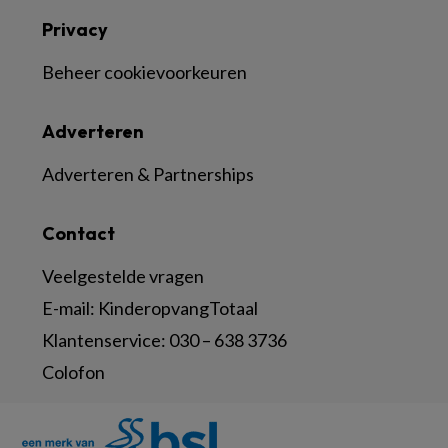
Privacy
Beheer cookievoorkeuren
Adverteren
Adverteren & Partnerships
Contact
Veelgestelde vragen
E-mail:
KinderopvangTotaal
Klantenservice:
030 – 638 3736
Colofon