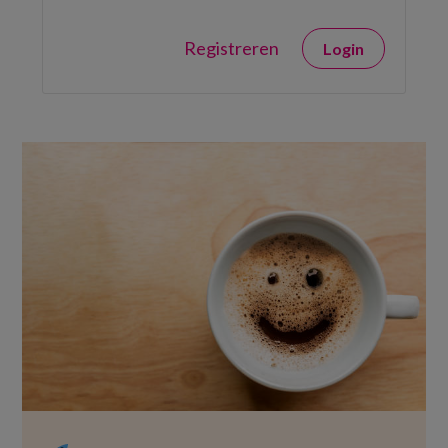
Registreren
Login