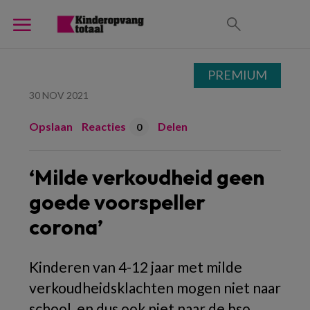
PREMIUM
30 NOV 2021
Opslaan
Reacties
Delen
0
‘Milde verkoudheid geen
goede voorspeller
corona’
Kinderen van 4-12 jaar met milde
verkoudheidsklachten mogen niet naar
school, en dus ook niet naar de bso.