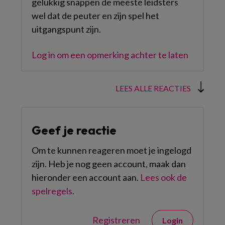
gelukkig snappen de meeste leidsters
wel dat de peuter en zijn spel het
uitgangspunt zijn.
Log in om een opmerking achter te laten
LEES ALLE REACTIES
Geef je reactie
Om te kunnen reageren moet je ingelogd
zijn. Heb je nog geen account, maak dan
hieronder een account aan.
Lees ook de
spelregels
.
Registreren
Login