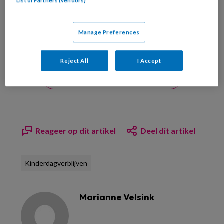
List of Partners (vendors)
Manage Preferences
Reject All
I Accept
Bekijk hier onze abonnementen
Reageer op dit artikel
Deel dit artikel
Kinderdagverblijven
Marianne Velsink