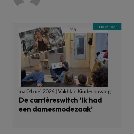
ma 04 mei 2026 | Vakblad Kinderopvang
De carrièreswitch ‘Ik had
een damesmodezaak’