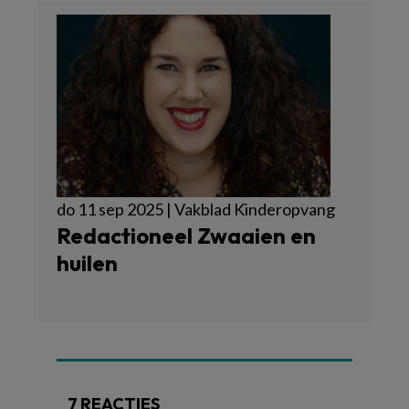
do 11 sep 2025 | Vakblad Kinderopvang
Redactioneel Zwaaien en
huilen
7 REACTIES