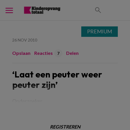
PREMIUM
26 NOV 2010
Opslaan
Reacties
Delen
7
‘Laat een peuter weer
peuter zijn’
Onderzoeker
REGISTREREN