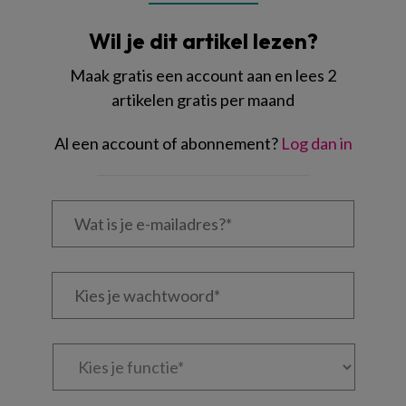
Wil je dit artikel lezen?
Maak gratis een account aan en lees 2
artikelen gratis per maand
Al een account of abonnement?
Log dan in
Wat
is
je
e-
Kies
mailadres?
je
*
*
wachtwoord*
*
Kies
je
functie
*