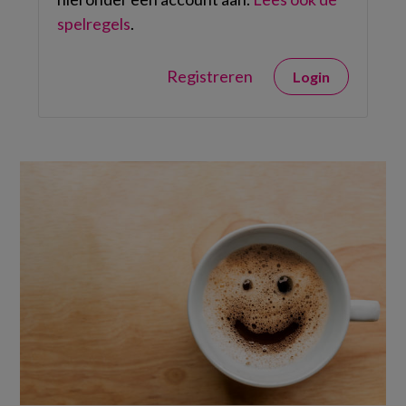
spelregels
.
Registreren
Login