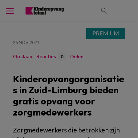
PREMIUM
26 NOV 2021
Opslaan
Reacties
Delen
0
Kinderopvangorganisatie
s in Zuid-Limburg bieden
gratis opvang voor
zorgmedewerkers
Zorgmedewerkers die betrokken zijn