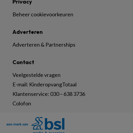
Privacy
Beheer cookievoorkeuren
Adverteren
Adverteren & Partnerships
Contact
Veelgestelde vragen
E-mail:
KinderopvangTotaal
Klantenservice:
030 – 638 3736
Colofon