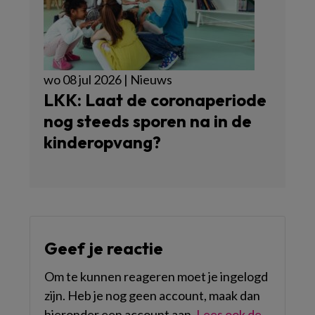
wo 08 jul 2026 | Nieuws
LKK: Laat de coronaperiode
nog steeds sporen na in de
kinderopvang?
Geef je reactie
Om te kunnen reageren moet je ingelogd
zijn. Heb je nog geen account, maak dan
hieronder een account aan.
Lees ook de