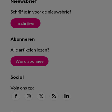
Nieuwsbrief
Schrijf je in voor de nieuwsbrief
Inschrijven
Abonneren
Alle artikelen lezen
?
Word abonnee
Social
Volg ons op: