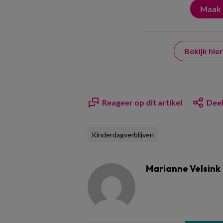
Bekijk hi
Reageer op dit artikel
Deel
Kinderdagverblijven
Marianne Velsink