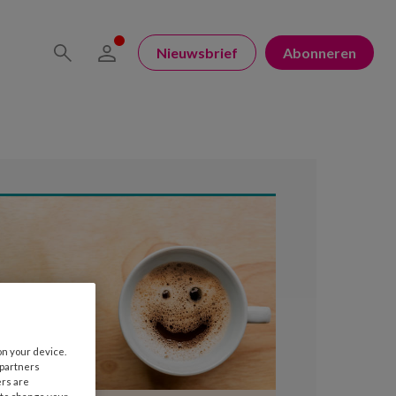
Nieuwsbrief
Abonneren
on your device.
 partners
ers are