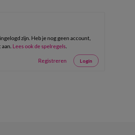
ngelogd zijn. Heb je nog geen account,
 aan.
Lees ook de spelregels
.
Registreren
Login