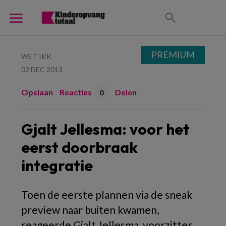
PREMIUM
WET IKK
02 DEC 2013
Opslaan
Reacties
Delen
0
Gjalt Jellesma: voor het
eerst doorbraak
integratie
Toen de eerste plannen via de sneak
preview naar buiten kwamen,
reageerde Gjalt Jellesma, voorzitter