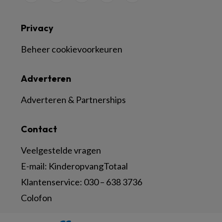
Privacy
Beheer cookievoorkeuren
Adverteren
Adverteren & Partnerships
Contact
Veelgestelde vragen
E-mail:
KinderopvangTotaal
Klantenservice:
030 – 638 3736
Colofon