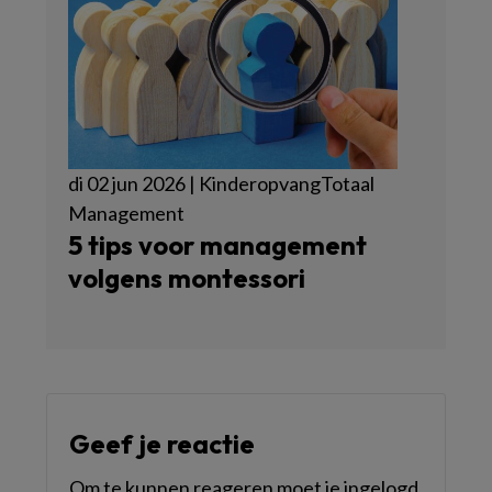
di 02 jun 2026 | KinderopvangTotaal
Management
5 tips voor management
volgens montessori
Geef je reactie
Om te kunnen reageren moet je ingelogd