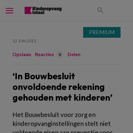
PREMIUM
12 JUN 2013
Opslaan
Reacties
Delen
0
‘In Bouwbesluit
onvoldoende rekening
gehouden met kinderen’
Het Bouwbesluit voor zorg en
kinderopvanginstellingen stelt niet
voldoende eisen aan preventie voor