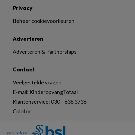
Privacy
Beheer cookievoorkeuren
Adverteren
Adverteren & Partnerships
Contact
Veelgestelde vragen
E-mail:
KinderopvangTotaal
Klantenservice:
030 – 638 3736
Colofon