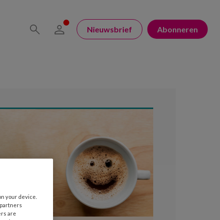
Nieuwsbrief
Abonneren
on your device.
 partners
ers are