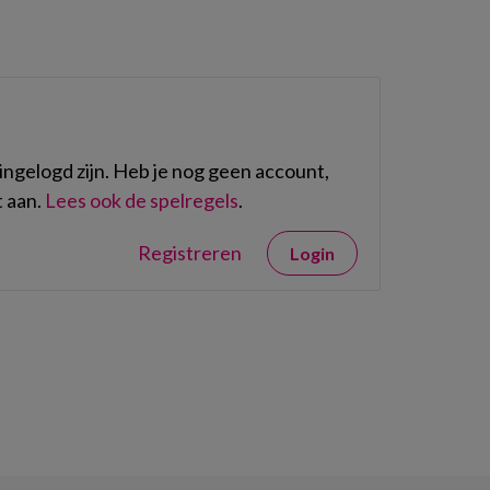
ngelogd zijn. Heb je nog geen account,
 aan.
Lees ook de spelregels
.
Registreren
Login