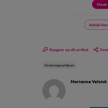
Bekijk hi
Reageer op dit artikel
Deel
Kinderdagverblijven
Marianne Velsink