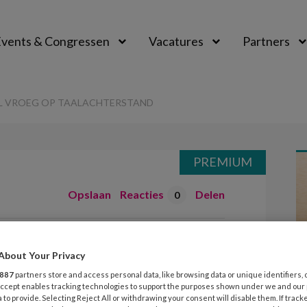
vents & Congressen
Vacatures
Partners
aal
L VROEG OP TAALACHTERSTAND
PREMIUM
Opslaan
Reacties
Delen
0
deren al vroeg op
About Your Privacy
nd
887
partners store and access personal data, like browsing data or unique identifiers, 
 Accept enables tracking technologies to support the purposes shown under we and our
 to provide. Selecting Reject All or withdrawing your consent will disable them. If track