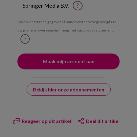
Springer Media B.V.
?
Uw bovenstaande gegevens kunnen worden toegevoegd aan
uw profiel in overeenstemming met ons
privacy statement
.
?
Bekijk hier onze abonnementen
Reageer op dit artikel
Deel dit artikel