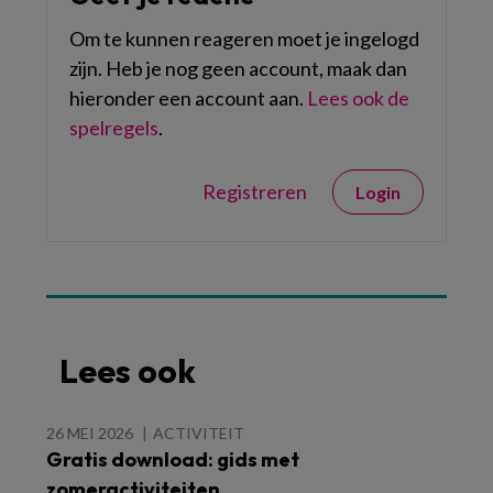
Om te kunnen reageren moet je ingelogd
zijn. Heb je nog geen account, maak dan
hieronder een account aan.
Lees ook de
spelregels
.
Registreren
Login
Lees ook
26 MEI 2026
ACTIVITEIT
Gratis download: gids met
zomeractiviteiten