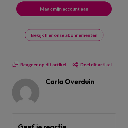
Bekijk hier onze abonnementen
Reageer op dit artikel
Deel dit artikel
Carla Overduin
Geef je reactie