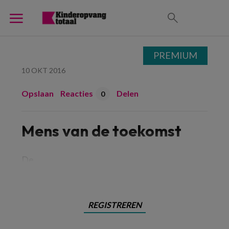
PREMIUM
10 OKT 2016
Opslaan
Reacties
Delen
0
Mens van de toekomst
De
REGISTREREN