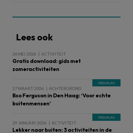
Lees ook
26 MEI 2026
ACTIVITEIT
Gratis download: gids met
zomeractiviteiten
27 MAART 2026
ACHTERGROND
Bso Ferguson in Den Haag: ‘Voor echte
buitenmensen’
29 JANUARI 2026
ACTIVITEIT
Lekker naar buiten: 3 activiteiten in de