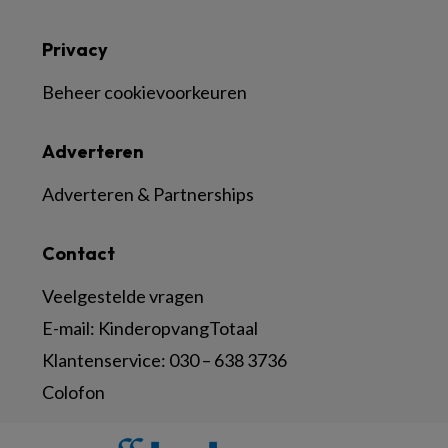
Privacy
Beheer cookievoorkeuren
Adverteren
Adverteren & Partnerships
Contact
Veelgestelde vragen
E-mail:
KinderopvangTotaal
Klantenservice:
030 – 638 3736
Colofon