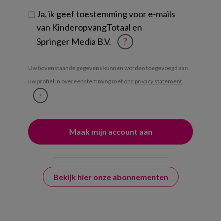
Ja, ik geef toestemming voor e-mails
van KinderopvangTotaal en
Springer Media B.V.
?
Uw bovenstaande gegevens kunnen worden toegevoegd aan
uw profiel in overeenstemming met ons
privacy statement
.
?
Bekijk hier onze abonnementen