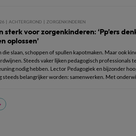
026
ACHTERGROND
ZORGENKINDEREN
sterk voor zorgenkinderen: ‘Pp’ers denk
n oplossen’
 die slaan, schoppen of spullen kapotmaken. Maar ook kinde
rdwijnen. Steeds vaker lijken pedagogisch professionals te
uning nodig hebben. Lector Pedagogiek en bijzonder hoo
g steeds belangrijker worden: samenwerken. Met onderwijs