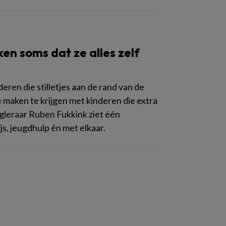
en soms dat ze alles zelf
ren die stilletjes aan de rand van de
 maken te krijgen met kinderen die extra
gleraar Ruben Fukkink ziet één
, jeugdhulp én met elkaar.