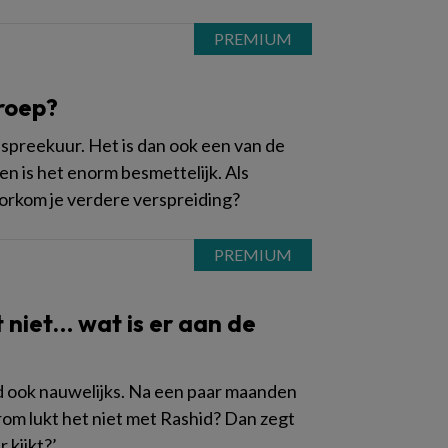
roep?
 spreekuur. Het is dan ook een van de
 is het enorm besmettelijk. Als
orkom je verdere verspreiding?
at niet… wat is er aan de
chid ook nauwelijks. Na een paar maanden
arom lukt het niet met Rashid? Dan zegt
 kijkt?’