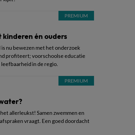
t kinderen én ouders
l is nu bewezen met het onderzoek
nd profiteert; voorschoolse educatie
leefbaarheid in de regio.
 water?
k het allerleukst! Samen zwemmen en
e afspraken vraagt. Een goed doordacht