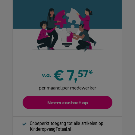
€ 7,
57*
v.a.
per maand, per medewerker
Neem contact op
Onbeperkt toegang tot alle artikelen op
KinderopvangTotaal.nl