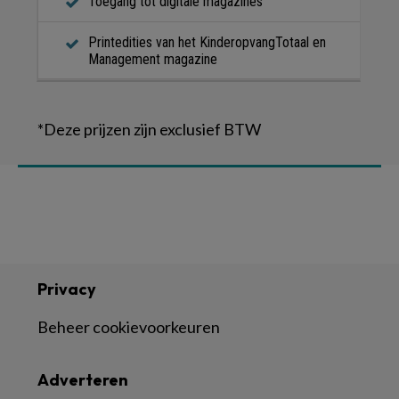
Toegang tot digitale magazines
Printedities van het KinderopvangTotaal en
Management magazine
*Deze prijzen zijn exclusief BTW
Privacy
Beheer cookievoorkeuren
Adverteren