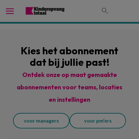
Kies het abonnement
dat bij jullie past!
Ontdek onze op maat gemaakte
abonnementen voor teams, locaties
en instellingen
voor managers
voor pm’ers