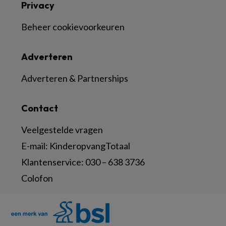
Privacy
Beheer cookievoorkeuren
Adverteren
Adverteren & Partnerships
Contact
Veelgestelde vragen
E-mail:
KinderopvangTotaal
Klantenservice:
030 – 638 3736
Colofon