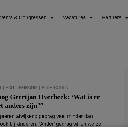
vents & Congressen
Vacatures
Partners
l
6
ACHTERGROND
PEDAGOGIEK
og Geertjan Overbeek: ‘Wat is er
t anders zijn?’
teren afwijkend gedrag veel minder dan
 ook bij kinderen. ‘Ander' gedrag willen we zo