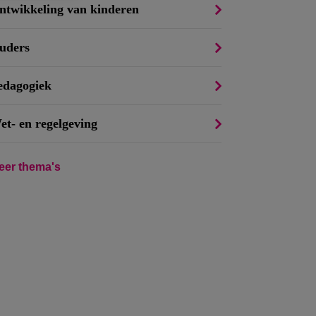
ntwikkeling van kinderen
uders
edagogiek
et- en regelgeving
eer thema's