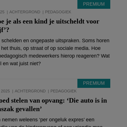
025
ACHTERGROND
PEDAGOGIEK
e je als een kind je uitscheldt voor
jf’?
 schelden en ongepaste uitspraken. Soms horen
 het thuis, op straat of op sociale media. Hoe
pedagogisch medewerkers hierop reageren? Wat
 en wat juist niet?
 2025
ACHTERGROND
PEDAGOGIEK
oed stelen van opvang: ‘Die auto is in
aszak gevallen’
 nemen weleens ‘per ongeluk expres’ een