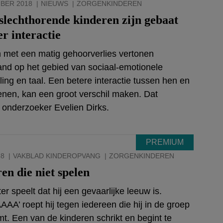
BER 2018
NIEUWS
ZORGENKINDEREN
slechthorende kinderen zijn gebaat
er interactie
 met een matig gehoorverlies vertonen
and op het gebied van sociaal-emotionele
ling en taal. Een betere interactie tussen hen en
nen, kan een groot verschil maken. Dat
 onderzoeker Evelien Dirks.
18
VAKBLAD KINDEROPVANG
ZORGENKINDEREN
en die niet spelen
r speelt dat hij een gevaarlijke leeuw is.
A’ roept hij tegen iedereen die hij in de groep
t. Een van de kinderen schrikt en begint te