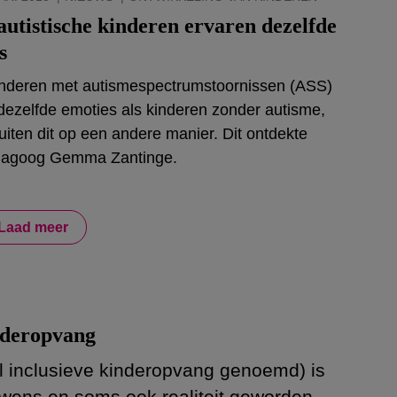
autistische kinderen ervaren dezelfde
s
nderen met autismespectrumstoornissen (ASS)
dezelfde emoties als kinderen zonder autisme,
 uiten dit op een andere manier. Dit ontdekte
dagoog Gemma Zantinge.
Laad meer
nderopvang
 inclusieve kinderopvang genoemd) is
wens en soms ook realiteit geworden.