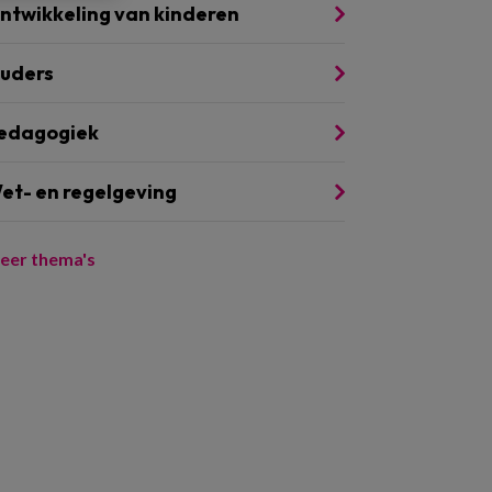
ntwikkeling van kinderen
uders
edagogiek
et- en regelgeving
eer thema's