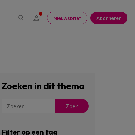
Nieuwsbrief
Abonneren
Zoeken in dit thema
Zoek
Filter op een tag