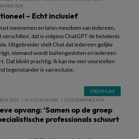
NKINDEREN
ioneel – Echt inclusief
ust meenemen en laten meedoen van iedereen,
 verschillen', dat is volgens ChatGPT de betekenis
sie. Uitgebreider stelt Chat dat iedereen gelijke
rijgt, niemand wordt buitengesloten en iedereen
rt. Dat klinkt prachtig. Ik kan me niet voorstellen
d tegenstander is van inclusie.
BER 2025
ACHTERGROND
ZORGENKINDEREN
sieve opvang: ‘Samen op de groep
ecialistische professionals schuurt