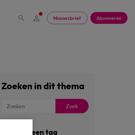
Nieuwsbrief
Abonneren
Zoeken in dit thema
Zoek
Filter op een tag