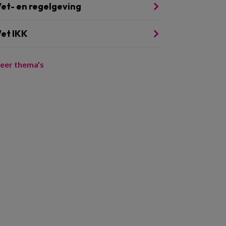
et- en regelgeving
et IKK
eer thema's