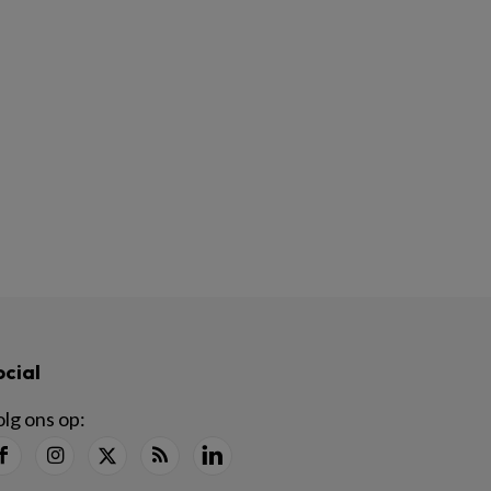
ocial
lg ons op: