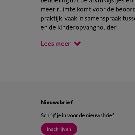
meer ruimte komt voor de beoorde
praktijk, vaak in samenspraak tu
en de kinderopvanghouder.
Lees meer
Nieuwsbrief
Schrijf je in voor de nieuwsbrief
Inschrijven