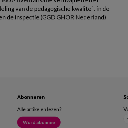
ling van de pedagogische kwaliteit in de
ssen de inspectie (GGD GHOR Nederland)
Abonneren
S
Alle artikelen lezen
?
Vo
Word abonnee