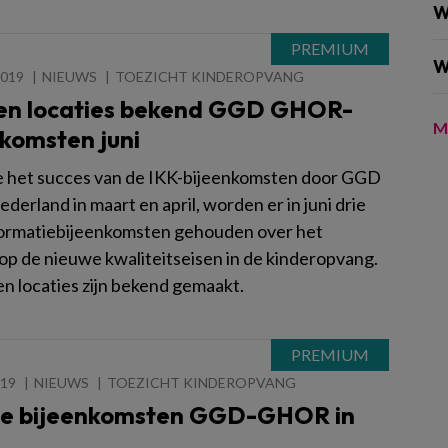
W
W
2019
NIEUWS
TOEZICHT KINDEROPVANG
en locaties bekend GGD GHOR-
M
komsten juni
het succes van de IKK-bijeenkomsten door GGD
erland in maart en april, worden er in juni drie
formatiebijeenkomsten gehouden over het
 op de nieuwe kwaliteitseisen in de kinderopvang.
en locaties zijn bekend gemaakt.
019
NIEUWS
TOEZICHT KINDEROPVANG
e bijeenkomsten GGD-GHOR in