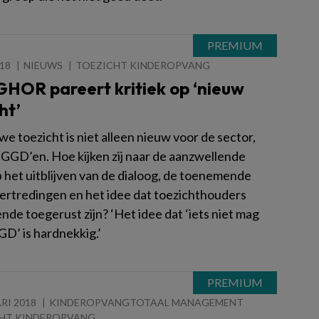
018
NIEUWS
TOEZICHT KINDEROPVANG
HOR pareert kritiek op ‘nieuw
ht’
e toezicht is niet alleen nieuw voor de sector,
 GGD’en. Hoe kijken zij naar de aanzwellende
p het uitblijven van de dialoog, de toenemende
vertredingen en het idee dat toezichthouders
de toegerust zijn? ‘Het idee dat ‘iets niet mag
GD’ is hardnekkig.’
RI 2018
KINDEROPVANGTOTAAL MANAGEMENT
HT KINDEROPVANG