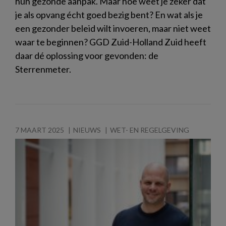
hun gezonde aanpak. Maar hoe weet je zeker dat
je als opvang écht goed bezig bent? En wat als je
een gezonder beleid wilt invoeren, maar niet weet
waar te beginnen? GGD Zuid-Holland Zuid heeft
daar dé oplossing voor gevonden: de
Sterrenmeter.
7 MAART 2025
NIEUWS
WET- EN REGELGEVING