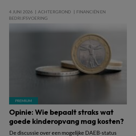
4 JUNI 2026
ACHTERGROND
FINANCIËN EN
BEDRIJFSVOERING
Opinie: Wie bepaalt straks wat
goede kinderopvang mag kosten?
De discussie over een mogelijke DAEB-status