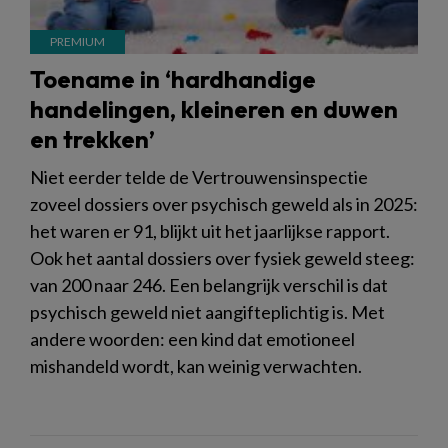
Toename in ‘hardhandige
handelingen, kleineren en duwen
en trekken’
Niet eerder telde de Vertrouwensinspectie
zoveel dossiers over psychisch geweld als in 2025:
het waren er 91, blijkt uit het jaarlijkse rapport.
Ook het aantal dossiers over fysiek geweld steeg:
van 200 naar 246. Een belangrijk verschil is dat
psychisch geweld niet aangifteplichtig is. Met
andere woorden: een kind dat emotioneel
mishandeld wordt, kan weinig verwachten.