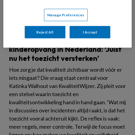
Manage Preferences
Reject All
I Accept
Een volgende stap voor
kinderopvang in Nederland: ‘Juist
nu het toezicht versterken’
Hoe zorg je dat kwaliteit zichtbaar wordt vóór er
iets misgaat? Die vraag staat centraal voor
Katinka Walhout van KwaliteitWijzer. Zij pleit voor
een stelsel waarin toezicht en
kwaliteitsontwikkeling hand in hand gaan. ‘Wat mij
in discussies over incidenten altijd raakt, is dat het
toezicht vooral achteruit kijkt. De reflex is vaak:
meer regels, meer controle. Terwijl de focus moet
liggen op: hoe maken we kwaliteit en veiligheid