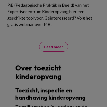
PiB (Pedagogische Praktijk in Beeld) van het
Expertisecentrum Kinderopvang hier een
geschikte tool voor. Geïnteresseerd? Volg het
gratis webinar over PiB!
Laad meer
Over toezicht
kinderopvang
Toezicht, inspectie en
handhaving kinderopvang
Tegelijk met de invoering van de