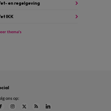
et- en regelgeving
et IKK
eer thema's
ocial
lg ons op: