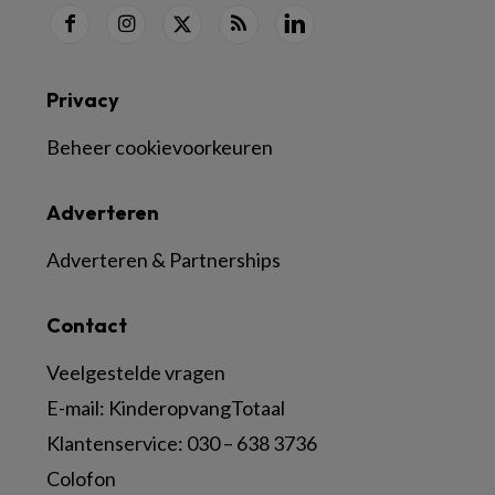
Privacy
Beheer cookievoorkeuren
Adverteren
Adverteren & Partnerships
Contact
Veelgestelde vragen
E-mail:
KinderopvangTotaal
Klantenservice:
030 – 638 3736
Colofon