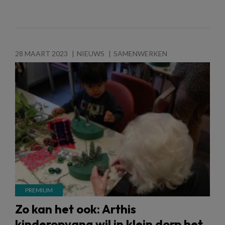
28 MAART 2023
NIEUWS
SAMENWERKEN
Zo kan het ook: Arthis
kinderopvang wil in klein dorp het