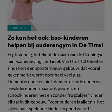
Zo kan het ook: bso-kinderen
helpen bij ouderengym in De Tirrel
Erg levendig, betekent de naam van de Groningse
mini-samenleving De Tirrel. Van 0 tot 100 deelt er
sinds kort een splinternieuw gebouw, dat vooral
gekenmerkt wordt door heel veel glas.
Dementerende en niet-dementerende ouderen,
revaliderenden, maar ook peuters en
schoolkinderen met en zonder “rugzakjes” vinden
elkaar in dit gebouw. ‘Voor ouderen is alleen al het
kijken naar spelende kinderen goud waard.’