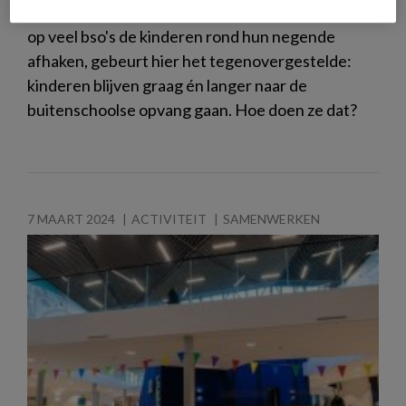
Drentse organisatie Skidkinderopvang. Hoewel
op veel bso's de kinderen rond hun negende
afhaken, gebeurt hier het tegenovergestelde:
kinderen blijven graag én langer naar de
buitenschoolse opvang gaan. Hoe doen ze dat?
7 MAART 2024
ACTIVITEIT
SAMENWERKEN