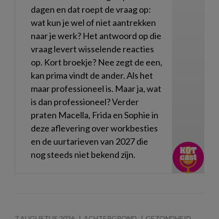
dagen en dat roept de vraag op:
wat kun je wel of niet aantrekken
naar je werk? Het antwoord op die
vraag levert wisselende reacties
op. Kort broekje? Nee zegt de een,
kan prima vindt de ander. Als het
maar professioneel is. Maar ja, wat
is dan professioneel? Verder
praten Macella, Frida en Sophie in
deze aflevering over workbesties
en de uurtarieven van 2027 die
nog steeds niet bekend zijn.
7 AUGUSTUS 2026
ACHTERGROND
GEZONDHEID