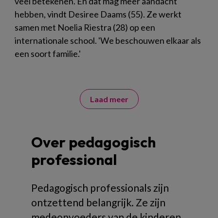
veel betekenen. En dat mag meer aandacht
hebben, vindt Desiree Daams (55). Ze werkt
samen met Noelia Riestra (28) op een
internationale school. 'We beschouwen elkaar als
een soort familie.'
Laad meer
Over pedagogisch
professional
Pedagogisch professionals zijn
ontzettend belangrijk. Ze zijn
medeopvoeders van de kinderen