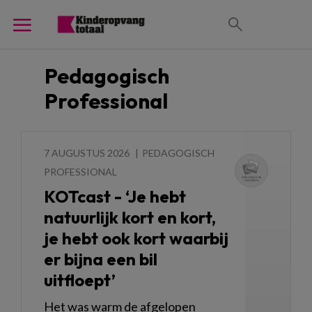
Pedagogisch
Professional
7 AUGUSTUS 2026
PEDAGOGISCH
PROFESSIONAL
KOTcast - ‘Je hebt
natuurlijk kort en kort,
je hebt ook kort waarbij
er bijna een bil
uitfloept’
Het was warm de afgelopen