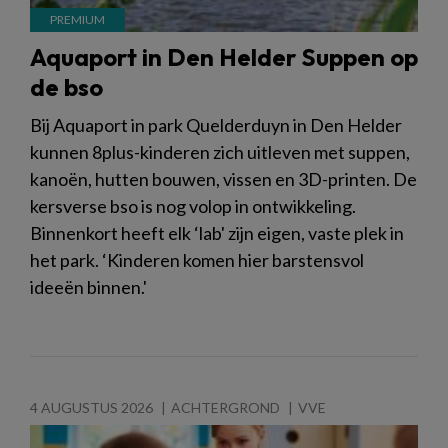
Aquaport in Den Helder Suppen op
de bso
Bij Aquaport in park Quelderduyn in Den Helder
kunnen 8plus-kinderen zich uitleven met suppen,
kanoën, hutten bouwen, vissen en 3D-printen. De
kersverse bso is nog volop in ontwikkeling.
Binnenkort heeft elk ‘lab' zijn eigen, vaste plek in
het park. ‘Kinderen komen hier barstensvol
ideeën binnen.'
4 AUGUSTUS 2026
ACHTERGROND
VVE