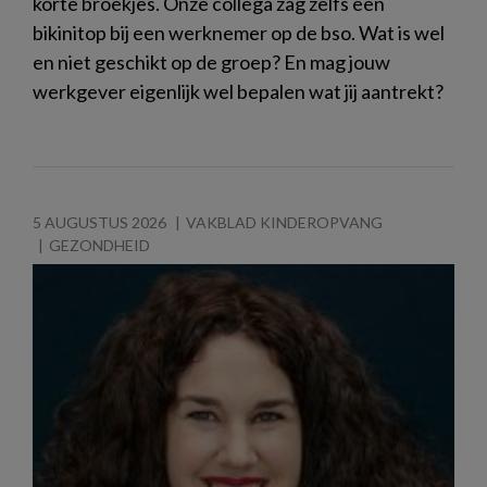
korte broekjes. Onze collega zag zelfs een
bikinitop bij een werknemer op de bso. Wat is wel
en niet geschikt op de groep? En mag jouw
werkgever eigenlijk wel bepalen wat jij aantrekt?
5 AUGUSTUS 2026
VAKBLAD KINDEROPVANG
GEZONDHEID