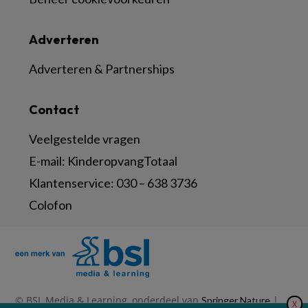
Adverteren
Adverteren & Partnerships
Contact
Veelgestelde vragen
E-mail:
KinderopvangTotaal
Klantenservice:
030 – 638 3736
Colofon
© BSL Media & Learning, onderdeel van
|
Springer Nature
X