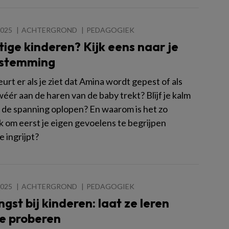
2025
ACHTERGROND
PEDAGOGIEK
ige kinderen? Kijk eens naar je
 stemming
rt er als je ziet dat Amina wordt gepest of als
ér aan de haren van de baby trekt? Blijf je kalm
je de spanning oplopen? En waarom is het zo
k om eerst je eigen gevoelens te begrijpen
e ingrijpt?
2025
ACHTERGROND
PEDAGOGIEK
gst bij kinderen: laat ze leren
te proberen