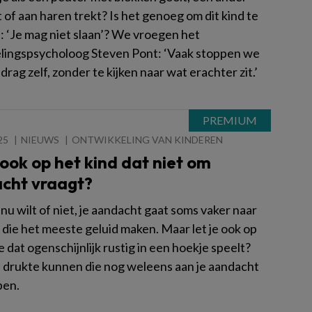
t of aan haren trekt? Is het genoeg om dit kind te
: ‘Je mag niet slaan’? We vroegen het
lingspsycholoog Steven Pont: ‘Vaak stoppen we
edrag zelf, zonder te kijken naar wat erachter zit.’
25
NIEUWS
ONTWIKKELING VAN KINDEREN
 ook op het kind dat niet om
cht vraagt?
 nu wilt of niet, je aandacht gaat soms vaker naar
die het meeste geluid maken. Maar let je ook op
e dat ogenschijnlijk rustig in een hoekje speelt?
e drukte kunnen die nog weleens aan je aandacht
pen.