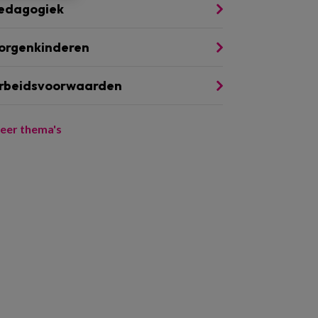
edagogiek
orgenkinderen
rbeidsvoorwaarden
eer thema's