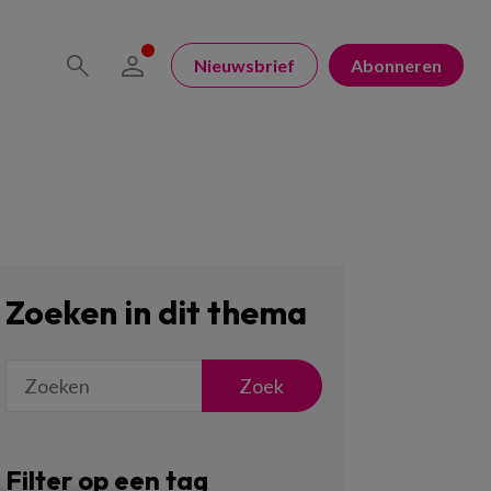
Nieuwsbrief
Abonneren
Zoeken in dit thema
Zoek
Filter op een tag