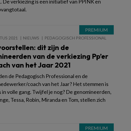
. De verkiezing is een initiatief van PPINK en
vangtotaal.
TUS 2021
NIEUWS
PEDAGOGISCH PROFESSIONAL
oorstellen: dit zijn de
ineerden van de verkiezing Pp’er
ach van het Jaar 2021
en de Pedagogisch Professional en de
edewerker/coach van het Jaar? Het stemmen is
 in volle gang. Twijfel je nog? De genomineerden,
nge, Tessa, Robin, Miranda en Tom, stellen zich