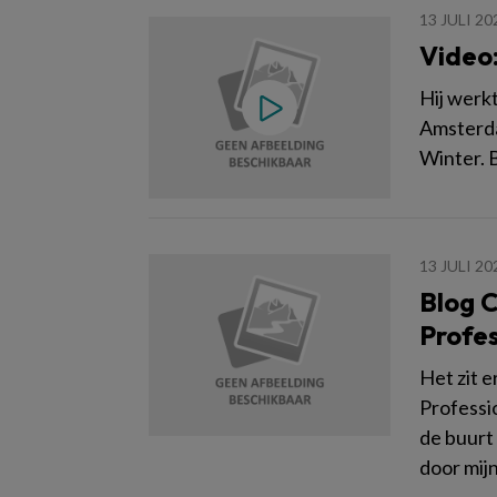
13 JULI 20
Video:
Hij werkt
Amsterda
Winter. 
13 JULI 20
Blog 
Profes
Het zit e
Professio
de buurt
door mijn