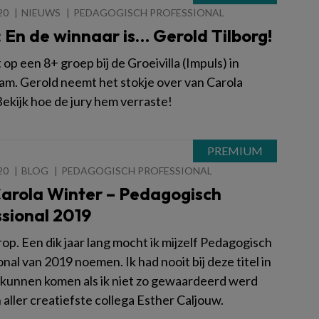
20
NIEUWS
PEDAGOGISCH PROFESSIONAL
 En de winnaar is… Gerold Tilborg!
 op een 8+ groep bij de Groeivilla (Impuls) in
m. Gerold neemt het stokje over van Carola
Bekijk hoe de jury hem verraste!
20
BLOG
PEDAGOGISCH PROFESSIONAL
Carola Winter – Pedagogisch
sional 2019
rop. Een dik jaar lang mocht ik mijzelf Pedagogisch
nal van 2019 noemen. Ik had nooit bij deze titel in
 kunnen komen als ik niet zo gewaardeerd werd
 aller creatiefste collega Esther Caljouw.