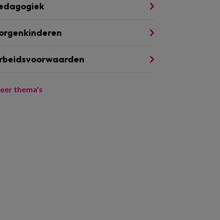
edagogiek
orgenkinderen
rbeidsvoorwaarden
eer thema's