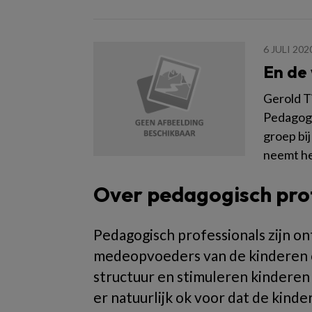
6 JULI 202
En de 
Gerold Ti
Pedagogi
groep bij
neemt he
Over pedagogisch pro
Pedagogisch professionals zijn ont
medeopvoeders van de kinderen op
structuur en stimuleren kinderen
er natuurlijk ok voor dat de kind