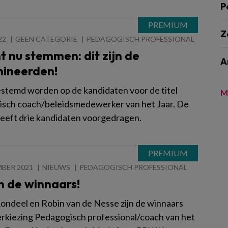
P
Z
22
GEEN CATEGORIE
PEDAGOGISCH PROFESSIONAL
t nu stemmen: dit zijn de
A
ineerden!
estemd worden op de kandidaten voor de titel
M
sch coach/beleidsmedewerker van het Jaar. De
heeft drie kandidaten voorgedragen.
MBER 2021
NIEUWS
PEDAGOGISCH PROFESSIONAL
jn de winnaars!
ondeel en Robin van de Nesse zijn de winnaars
erkiezing Pedagogisch professional/coach van het