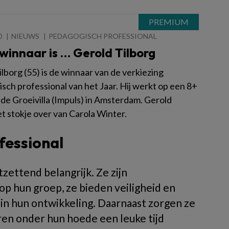
0
NIEUWS
PEDAGOGISCH PROFESSIONAL
winnaar is … Gerold Tilborg
lborg (55) is de winnaar van de verkiezing
sch professional van het Jaar. Hij werkt op een 8+
 de Groeivilla (Impuls) in Amsterdam. Gerold
t stokje over van Carola Winter.
fessional
zettend belangrijk. Ze zijn
 hun groep, ze bieden veiligheid en
 in hun ontwikkeling. Daarnaast zorgen ze
eren onder hun hoede een leuke tijd