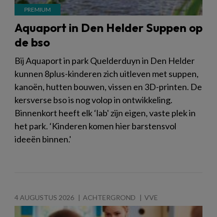
Aquaport in Den Helder Suppen op
de bso
Bij Aquaport in park Quelderduyn in Den Helder
kunnen 8plus-kinderen zich uitleven met suppen,
kanoën, hutten bouwen, vissen en 3D-printen. De
kersverse bso is nog volop in ontwikkeling.
Binnenkort heeft elk ‘lab' zijn eigen, vaste plek in
het park. ‘Kinderen komen hier barstensvol
ideeën binnen.'
4 AUGUSTUS 2026
ACHTERGROND
VVE