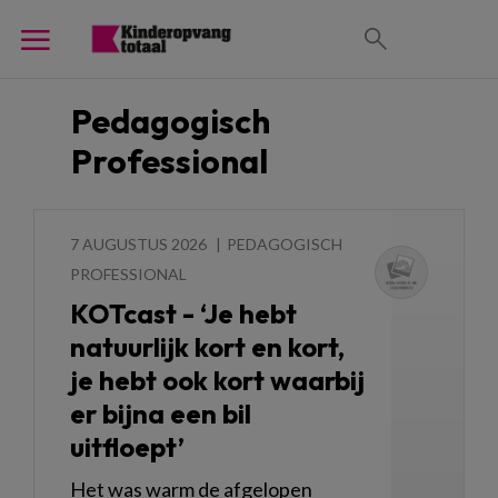
Pedagogisch
Professional
7 AUGUSTUS 2026
PEDAGOGISCH
PROFESSIONAL
KOTcast - ‘Je hebt
natuurlijk kort en kort,
je hebt ook kort waarbij
er bijna een bil
uitfloept’
Het was warm de afgelopen