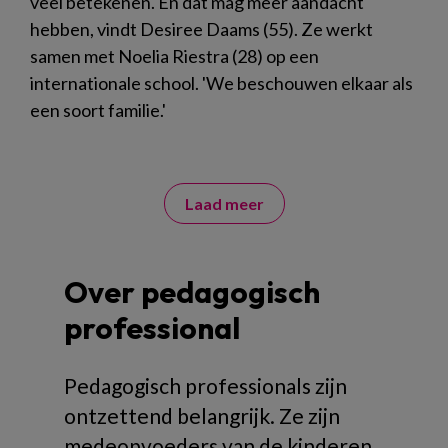
veel betekenen. En dat mag meer aandacht
hebben, vindt Desiree Daams (55). Ze werkt
samen met Noelia Riestra (28) op een
internationale school. 'We beschouwen elkaar als
een soort familie.'
Laad meer
Over pedagogisch
professional
Pedagogisch professionals zijn
ontzettend belangrijk. Ze zijn
medeopvoeders van de kinderen