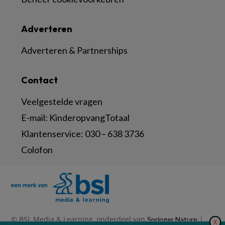
Adverteren
Adverteren & Partnerships
Contact
Veelgestelde vragen
E-mail:
KinderopvangTotaal
Klantenservice:
030 – 638 3736
Colofon
© BSL Media & Learning, onderdeel van
|
Springer Nature
X