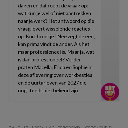
dagen en dat roept de vraag op:
wat kun je wel of niet aantrekken
naar je werk? Het antwoord op die
vraag levert wisselende reacties
op. Kort broekje? Nee zegt de een,
kan prima vindt de ander. Als het
maar professioneel is. Maar ja, wat
is dan professioneel? Verder
praten Macella, Frida en Sophie in
deze aflevering over workbesties
en de uurtarieven van 2027 die
nog steeds niet bekend zijn.
7 AUGUSTUS 2026
ACHTERGROND
GEZONDHEID