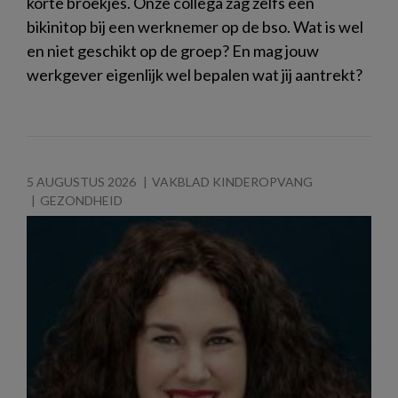
korte broekjes. Onze collega zag zelfs een
bikinitop bij een werknemer op de bso. Wat is wel
en niet geschikt op de groep? En mag jouw
werkgever eigenlijk wel bepalen wat jij aantrekt?
5 AUGUSTUS 2026
VAKBLAD KINDEROPVANG
GEZONDHEID