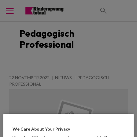
Pedagogisch
Professional
22 NOVEMBER 2022
NIEUWS
PEDAGOGISCH
PROFESSIONAL
We Care About Your Privacy