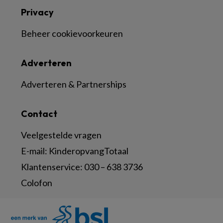
Privacy
Beheer cookievoorkeuren
Adverteren
Adverteren & Partnerships
Contact
Veelgestelde vragen
E-mail:
KinderopvangTotaal
Klantenservice:
030 – 638 3736
Colofon