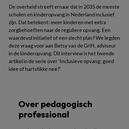
De overheid streeft ernaar dat in 2035 de meeste
scholen en kinderopvang in Nederland inclusief
zijn. Dat betekent: meer kinderen met extra
zorgbehoeften naar de reguliere opvang. Een
waardevol initiatief of een slecht plan? We legden
deze vraag voor aan Betsy van de Grift, adviseur
in de kinderopvang. Dit interview is het tweede
artikel in de serie over 'Inclusieve opvang: goed
idee of hartstikke nee?'
Over pedagogisch
professional