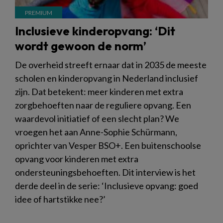
Inclusieve kinderopvang: ‘Dit
wordt gewoon de norm’
De overheid streeft ernaar dat in 2035 de meeste
scholen en kinderopvang in Nederland inclusief
zijn. Dat betekent: meer kinderen met extra
zorgbehoeften naar de reguliere opvang. Een
waardevol initiatief of een slecht plan? We
vroegen het aan Anne-Sophie Schürmann,
oprichter van Vesper BSO+. Een buitenschoolse
opvang voor kinderen met extra
ondersteuningsbehoeften. Dit interview is het
derde deel in de serie: ‘Inclusieve opvang: goed
idee of hartstikke nee?’