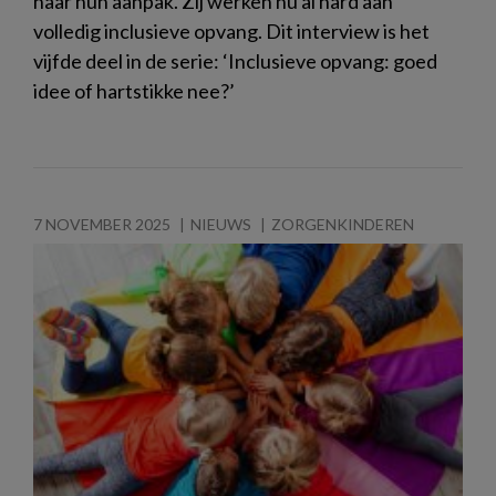
naar hun aanpak. Zij werken nu al hard aan
volledig inclusieve opvang. Dit interview is het
vijfde deel in de serie: ‘Inclusieve opvang: goed
idee of hartstikke nee?’
7 NOVEMBER 2025
NIEUWS
ZORGENKINDEREN