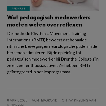
Wat pedagogisch medewerkers
moeten weten over reflexen
De methode Rhythmic Movement Training
International (RMTi) beweert dat bepaalde
ritmische bewegingen neurologische paden in de
hersenen stimuleren. Bij de opleiding tot
pedagogisch medewerker bij Drenthe College zijn
ze er zeer enthousiast over. Ze hebben RMTi
geïntegreerd in het lesprogramma.
8 APRIL 2025
ACHTERGROND
ONTWIKKELING VAN
KINDEREN