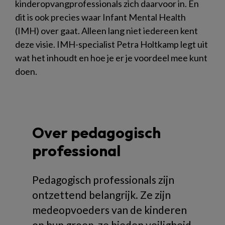
kinderopvangprofessionals zich daarvoor in. En
dit is ook precies waar Infant Mental Health
(IMH) over gaat. Alleen lang niet iedereen kent
deze visie. IMH-specialist Petra Holtkamp legt uit
wat het inhoudt en hoe je er je voordeel mee kunt
doen.
Over pedagogisch
professional
Pedagogisch professionals zijn
ontzettend belangrijk. Ze zijn
medeopvoeders van de kinderen
op hun groep, ze bieden veiligheid