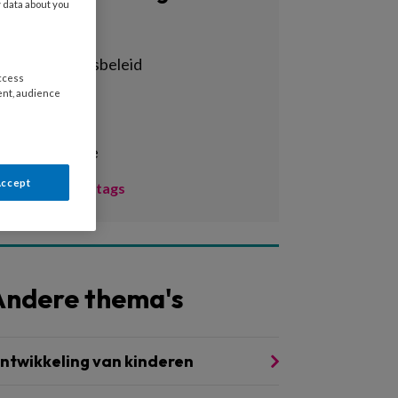
y data about you
Alle tags
achterstandsbeleid
access
activiteiten
ent, audience
adhd
administratie
Accept
Toon meer tags
Andere thema's
ntwikkeling van kinderen