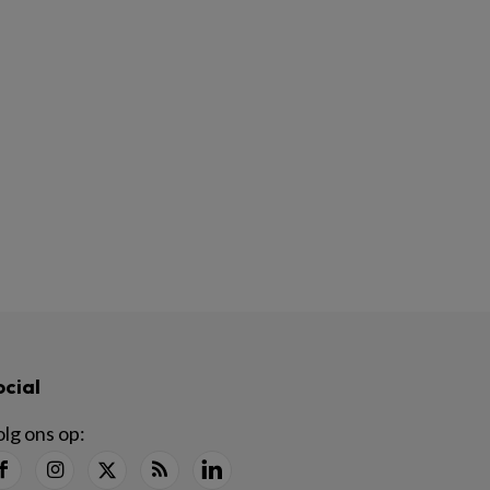
ocial
lg ons op: