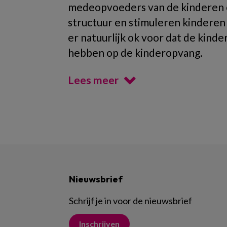
medeopvoeders van de kinderen op
structuur en stimuleren kinderen
er natuurlijk ok voor dat de kind
hebben op de kinderopvang.
Lees meer
Nieuwsbrief
Schrijf je in voor de nieuwsbrief
Inschrijven