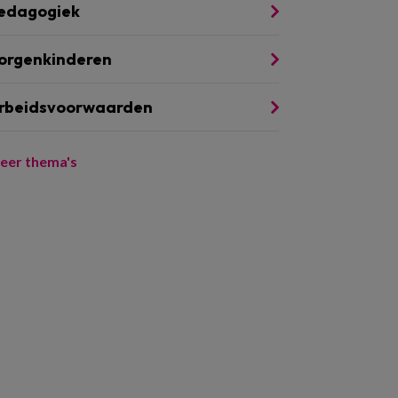
edagogiek
orgenkinderen
rbeidsvoorwaarden
eer thema's