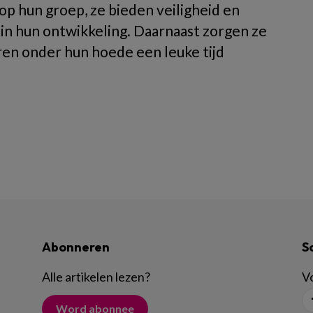
 hun groep, ze bieden veiligheid en
 in hun ontwikkeling. Daarnaast zorgen ze
eren onder hun hoede een leuke tijd
Abonneren
S
Alle artikelen lezen
?
Vo
Word abonnee