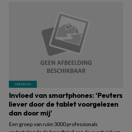
Invloed van smartphones: ‘Peuters
liever door de tablet voorgelezen
dan door mij’
Een groep van ruim 3000 professionals
ondertekende de brandbrief aan de overheid van