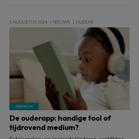
1 AUGUSTUS 2024
NIEUWS
OUDERS
De ouderapp: handige tool of
tijdrovend medium?
Foto’s maken van spelende kinderen, aanklikken