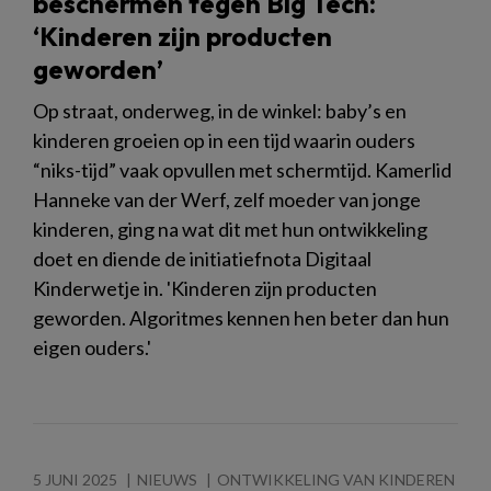
beschermen tegen Big Tech:
‘Kinderen zijn producten
geworden’
Op straat, onderweg, in de winkel: baby’s en
kinderen groeien op in een tijd waarin ouders
“niks-tijd” vaak opvullen met schermtijd. Kamerlid
Hanneke van der Werf, zelf moeder van jonge
kinderen, ging na wat dit met hun ontwikkeling
doet en diende de initiatiefnota Digitaal
Kinderwetje in. 'Kinderen zijn producten
geworden. Algoritmes kennen hen beter dan hun
eigen ouders.'
5 JUNI 2025
NIEUWS
ONTWIKKELING VAN KINDEREN