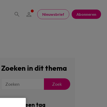
Nieuwsbrief
Abonneren
Zoeken in dit thema
Zoek
Filter op een tag