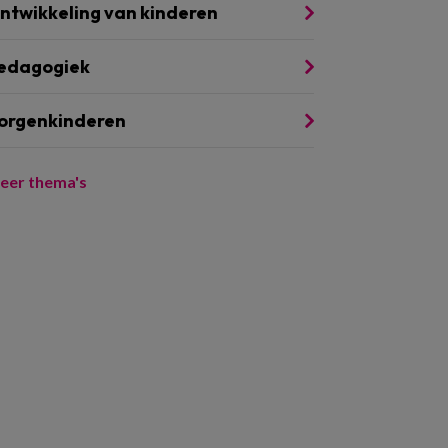
ntwikkeling van kinderen
edagogiek
orgenkinderen
eer thema's