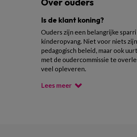
Over ouders
Is de klant koning?
Ouders zijn een belangrijke sparri
kinderopvang. Niet voor niets zij
pedagogisch beleid, maar ook uur
met de oudercommissie te overle
veel opleveren.
Lees meer