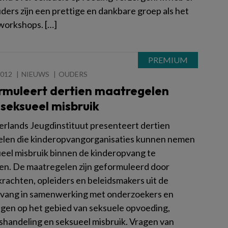
uders zijn een prettige en dankbare groep als het
workshops. […]
2012
NIEUWS
OUDERS
ormuleert dertien maatregelen
seksueel misbruik
rlands Jeugdinstituut presenteert dertien
len die kinderopvangorganisaties kunnen nemen
eel misbruik binnen de kinderopvang te
n. De maatregelen zijn geformuleerd door
rachten, opleiders en beleidsmakers uit de
vang in samenwerking met onderzoekers en
gen op het gebied van seksuele opvoeding,
shandeling en seksueel misbruik. Vragen van