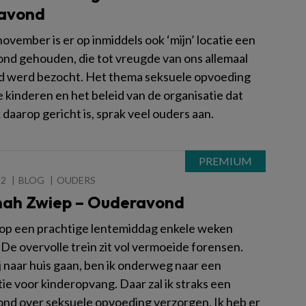
avond
ovember is er op inmiddels ook ‘mijn’ locatie een
nd gehouden, die tot vreugde van ons allemaal
d werd bezocht. Het thema seksuele opvoeding
 kinderen en het beleid van de organisatie dat
 daarop gericht is, sprak veel ouders aan.
12
BLOG
OUDERS
ah Zwiep – Ouderavond
 op een prachtige lentemiddag enkele weken
De overvolle trein zit vol vermoeide forensen.
ij naar huis gaan, ben ik onderweg naar een
ie voor kinderopvang. Daar zal ik straks een
nd over seksuele opvoeding verzorgen. Ik heb er