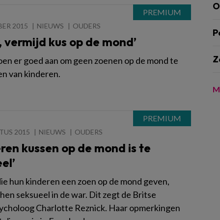
O
BER 2015
NIEUWS
OUDERS
P
, vermijd kus op de mond’
Z
oen er goed aan om geen zoenen op de mond te
n van kinderen.
M
TUS 2015
NIEUWS
OUDERS
ren kussen op de mond is te
el’
ie hun kinderen een zoen op de mond geven,
en seksueel in de war. Dit zegt de Britse
ycholoog Charlotte Reznick. Haar opmerkingen