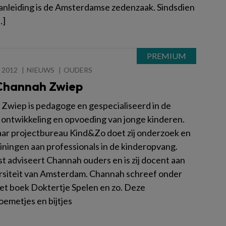
nleiding is de Amsterdamse zedenzaak. Sindsdien
…]
 2012
NIEUWS
OUDERS
 Channah Zwiep
Zwiep is pedagoge en gespecialiseerd in de
 ontwikkeling en opvoeding van jonge kinderen.
aar projectbureau Kind&Zo doet zij onderzoek en
ainingen aan professionals in de kinderopvang.
t adviseert Channah ouders en is zij docent aan
rsiteit van Amsterdam. Channah schreef onder
et boek Doktertje Spelen en zo. Deze
oemetjes en bijtjes