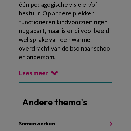
één pedagogische visie en/of
bestuur. Op andere plekken
functioneren kindvoorzieningen
nog apart, maar is er bijvoorbeeld
wel sprake van een warme
overdracht van de bso naar school
en andersom.
Lees meer
Andere thema's
Samenwerken