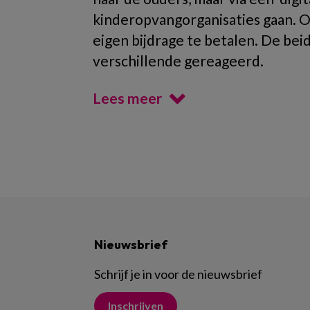
kinderopvangorganisaties gaan. 
eigen bijdrage te betalen. De be
verschillende gereageerd.
Lees meer
Nieuwsbrief
Schrijf je in voor de nieuwsbrief
Inschrijven