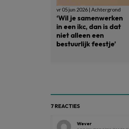
vr 05 jun 2026 | Achtergrond
‘Wil je samenwerken
in een ikc, dan is dat
niet alleen een
bestuurlijk feestje’
7 REACTIES
Wever