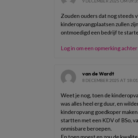
9 DECEMBER 2025 OM 09:3
Zouden ouders dat nog steeds vi
kinderopvangplaatsen zullen zi
ontmoedigd een bedrijf te star
Log in om een opmerking achter 
van de Wardt
8 DECEMBER 2025 AT 18:01
Weet je nog, toen de kinderop
was alles heel erg duur, en wil
kinderopvang goedkoper maken. 
startten met een KDV of BSo, vaa
onmisbare beroepen.
En toen moest en zou de kwalite