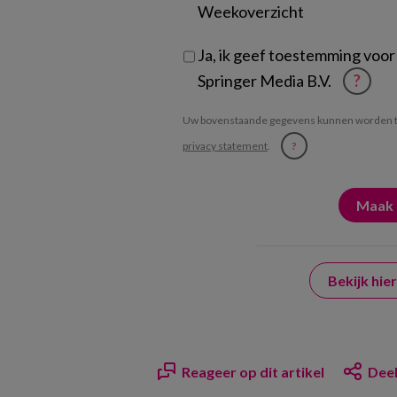
Weekoverzicht
Ja, ik geef toestemming voor
Springer Media B.V.
?
Uw bovenstaande gegevens kunnen worden t
privacy statement
.
?
Bekijk hi
Reageer op dit artikel
Deel