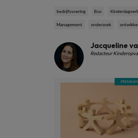
bedrijfsvoering
Bso
Kinderdagverb
Management
onderzoek
ontwikkel
Jacqueline va
Redacteur Kinderopva