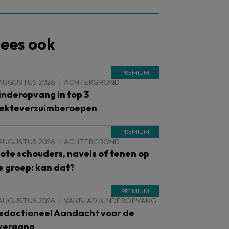
ees ook
 AUGUSTUS 2026
ACHTERGROND
inderopvang in top 3
iekteverzuimberoepen
 AUGUSTUS 2026
ACHTERGROND
lote schouders, navels of tenen op
e groep: kan dat?
 AUGUSTUS 2026
VAKBLAD KINDEROPVANG
edactioneel Aandacht voor de
vergang