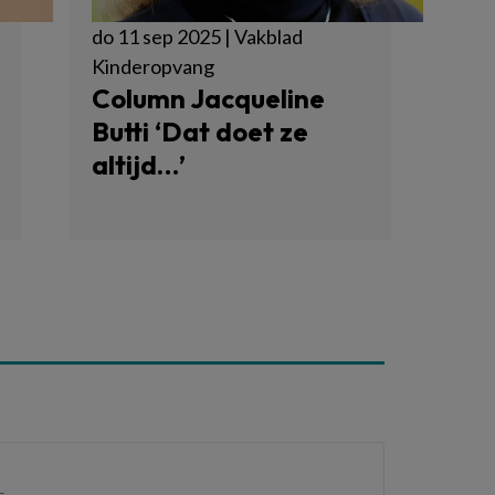
do 11 sep 2025 | Vakblad
Kinderopvang
Column Jacqueline
Butti ‘Dat doet ze
altijd…’