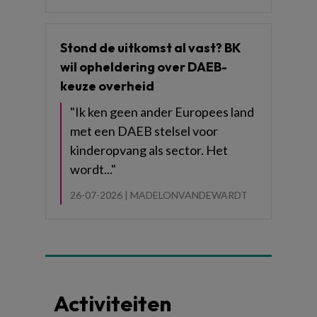
Stond de uitkomst al vast? BK
wil opheldering over DAEB-
keuze overheid
"Ik ken geen ander Europees land
met een DAEB stelsel voor
kinderopvang als sector. Het
wordt..."
26-07-2026 |
MADELONVANDEWARDT
Activiteiten