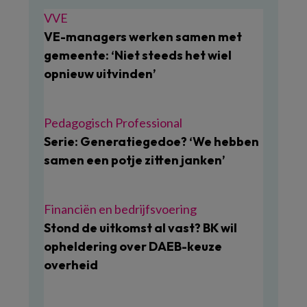
VVE
VE-managers werken samen met
gemeente: ‘Niet steeds het wiel
opnieuw uitvinden’
Pedagogisch Professional
Serie: Generatiegedoe? ‘We hebben
samen een potje zitten janken’
Financiën en bedrijfsvoering
Stond de uitkomst al vast? BK wil
opheldering over DAEB-keuze
overheid