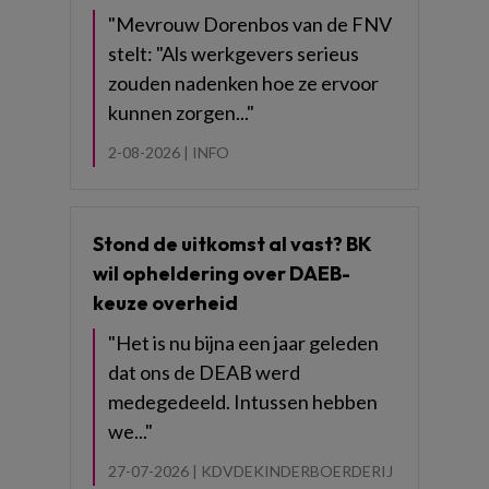
"Mevrouw Dorenbos van de FNV
stelt: "Als werkgevers serieus
zouden nadenken hoe ze ervoor
kunnen zorgen..."
2-08-2026 |
INFO
Stond de uitkomst al vast? BK
wil opheldering over DAEB-
keuze overheid
"Het is nu bijna een jaar geleden
dat ons de DEAB werd
medegedeeld. Intussen hebben
we..."
27-07-2026 |
KDVDEKINDERBOERDERIJ