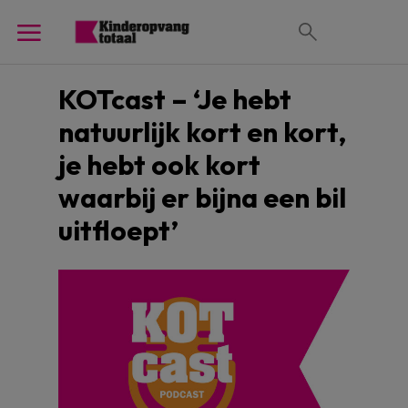
KOTcast – ‘Je hebt
natuurlijk kort en kort,
je hebt ook kort
waarbij er bijna een bil
uitfloept’