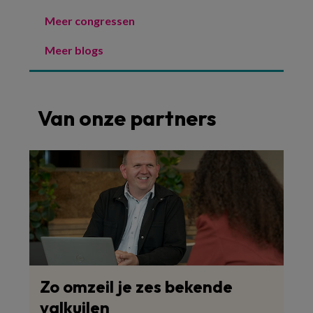
Meer congressen
Meer blogs
Van onze partners
Zo omzeil je zes bekende
valkuilen