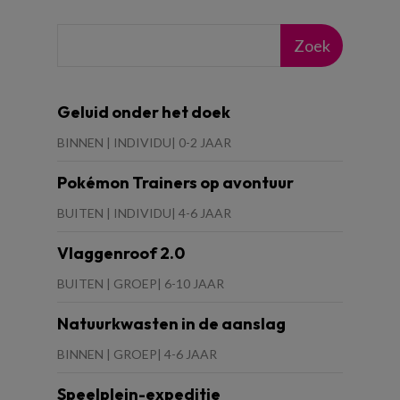
Zoek
Geluid onder het doek
BINNEN | INDIVIDU| 0-2 JAAR
Pokémon Trainers op avontuur
BUITEN | INDIVIDU| 4-6 JAAR
Vlaggenroof 2.0
BUITEN | GROEP| 6-10 JAAR
Natuurkwasten in de aanslag
BINNEN | GROEP| 4-6 JAAR
Speelplein-expeditie