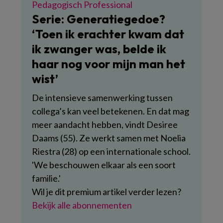
Pedagogisch Professional
Serie: Generatiegedoe?
‘Toen ik erachter kwam dat
ik zwanger was, belde ik
haar nog voor mijn man het
wist’
De intensieve samenwerking tussen
collega’s kan veel betekenen. En dat mag
meer aandacht hebben, vindt Desiree
Daams (55). Ze werkt samen met Noelia
Riestra (28) op een internationale school.
'We beschouwen elkaar als een soort
familie.'
Wil je dit premium artikel verder lezen?
Bekijk alle abonnementen