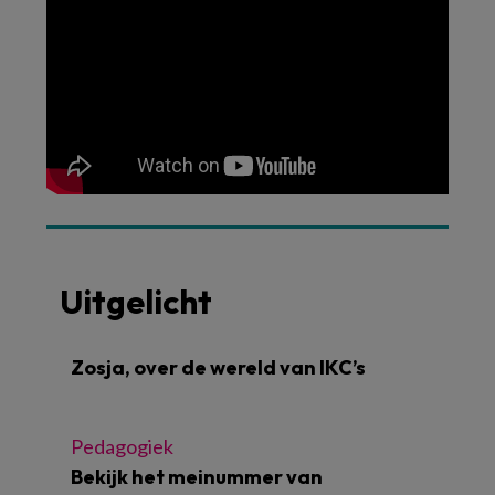
Uitgelicht
Zosja, over de wereld van IKC’s
Pedagogiek
Bekijk het meinummer van